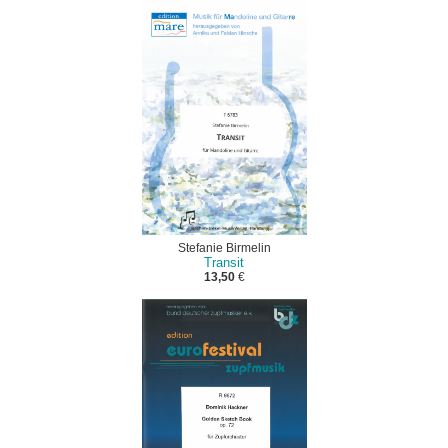
Stefanie Birmelin
Transit
13,50
€