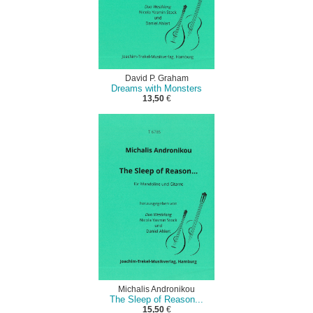
David P. Graham
Dreams with Monsters
13,50
€
Michalis Andronikou
The Sleep of Reason...
15,50
€