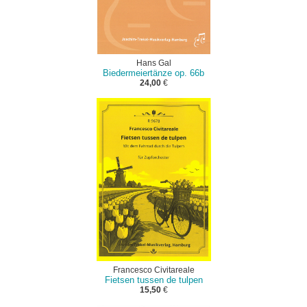
Hans Gal
Biedermeiertänze op. 66b
24,00
€
Francesco Civitareale
Fietsen tussen de tulpen
15,50
€