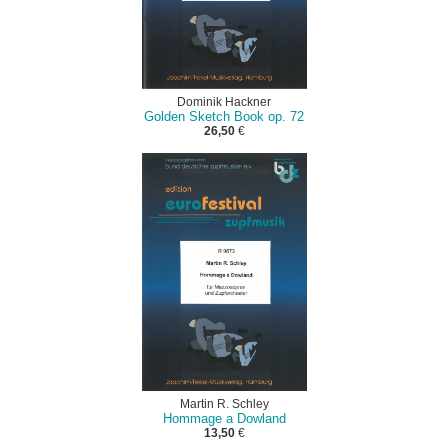
Dominik Hackner
Golden Sketch Book op. 72
26,50
€
Martin R. Schley
Hommage a Dowland
13,50
€