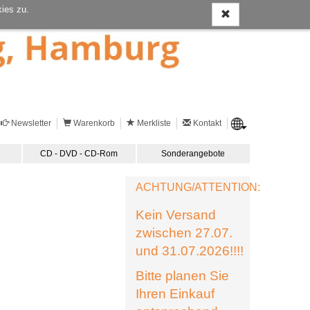
ies zu.
Newsletter
Warenkorb
Merkliste
Kontakt
CD - DVD - CD-Rom
Sonderangebote
ACHTUNG/ATTENTION:
Kein Versand
zwischen 27.07.
und 31.07.2026!!!!
Bitte planen Sie
Ihren Einkauf