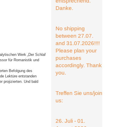
entsprechend.
Danke.
No shipping
between 27.07.
and 31.07.2026!!!!
Please plan your
alytischen Werk „Der Schlaf
purchases
ssor für Romanistik und
accordingly. Thank
ierten Befolgung des
you.
nde Lektüre entstanden
 projizierten. Und bald
Treffen Sie uns/join
us:
26. Juli - 01.