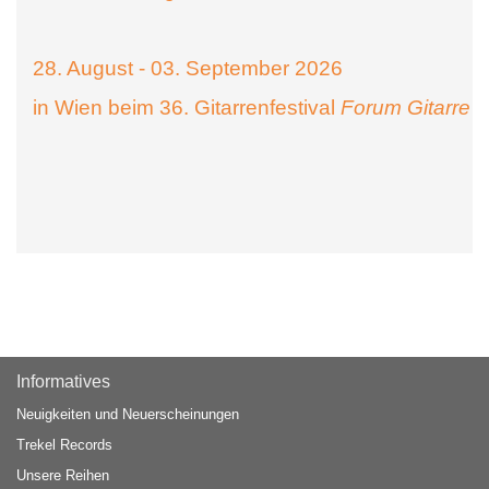
28. August - 03. September 2026
in Wien beim 36. Gitarrenfestival
Forum Gitarre
Informatives
Neuigkeiten und Neuerscheinungen
Trekel Records
Unsere Reihen