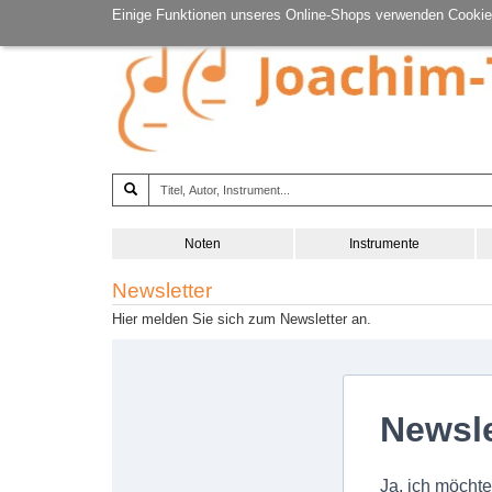
Einige Funktionen unseres Online-Shops verwenden Cookie
Noten
Instrumente
Newsletter
Hier melden Sie sich zum Newsletter an.
Newsle
Ja, ich möcht