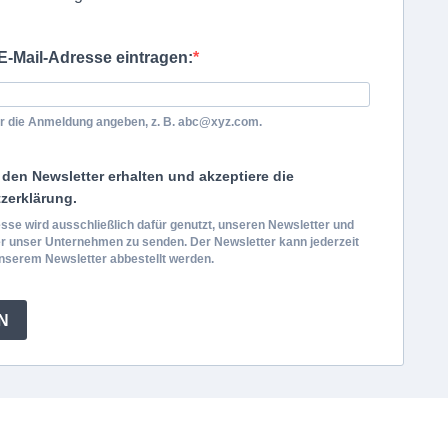
e E-Mail-Adresse eintragen:
ür die Anmeldung angeben, z. B. abc@xyz.com.
den Newsletter erhalten und akzeptiere die
zerklärung.
sse wird ausschließlich dafür genutzt, unseren Newsletter und
r unser Unternehmen zu senden. Der Newsletter kann jederzeit
unserem Newsletter abbestellt werden.
N