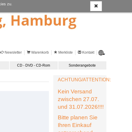
ies zu.
Newsletter
Warenkorb
Merkliste
Kontakt
CD - DVD - CD-Rom
Sonderangebote
ACHTUNG/ATTENTION:
Kein Versand
zwischen 27.07.
und 31.07.2026!!!!
Bitte planen Sie
Ihren Einkauf