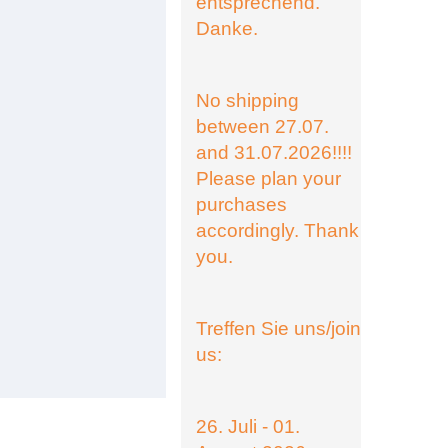
entsprechend.
Danke.
No shipping
between 27.07.
and 31.07.2026!!!!
Please plan your
purchases
accordingly. Thank
you.
Treffen Sie uns/join
us:
26. Juli - 01.