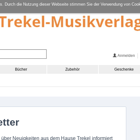
s. Durch die Nutzung dieser Webseite stimmen Sie der Verwendung von Cook
Anmelden
Bücher
Zubehör
Geschenke
tter
e über Neuigkeiten aus dem Hause Trekel informiert