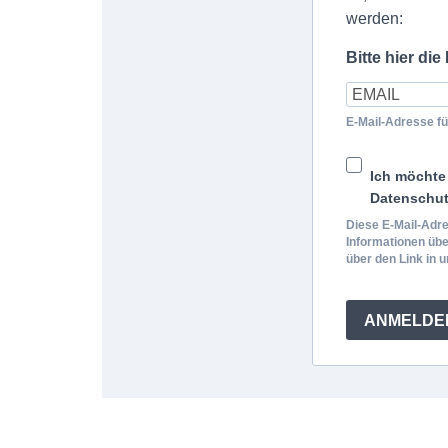
werden:
Bitte hier di
E-Mail-Adresse f
Ich möchte 
Datenschut
Diese E-Mail-Adre
Informationen übe
über den Link in 
ANMELDE