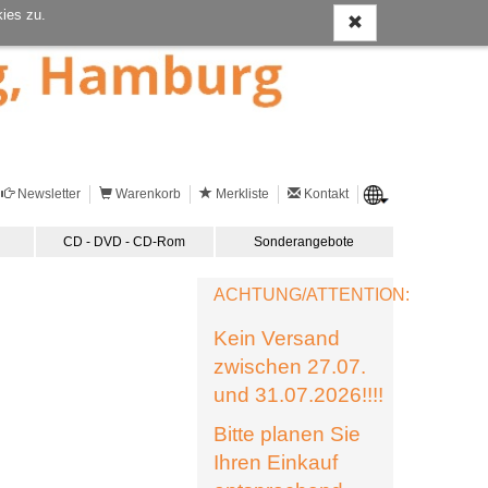
ies zu.
Newsletter
Warenkorb
Merkliste
Kontakt
CD - DVD - CD-Rom
Sonderangebote
ACHTUNG/ATTENTION:
Kein Versand
zwischen 27.07.
und 31.07.2026!!!!
Bitte planen Sie
Ihren Einkauf