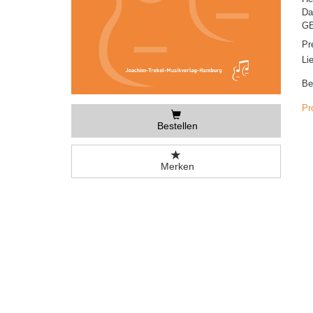
Da
GE
Pr
Li
Be
Pr
Bestellen
Merken