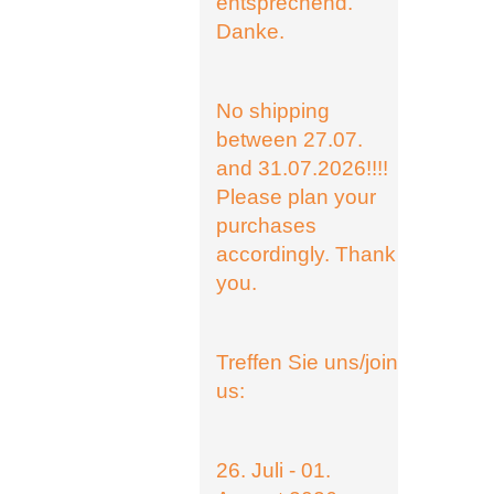
entsprechend.
Danke.
No shipping
between 27.07.
and 31.07.2026!!!!
Please plan your
purchases
accordingly. Thank
you.
Treffen Sie uns/join
us:
26. Juli - 01.