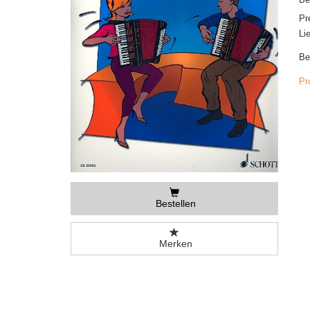
Pr
Li
Be
Pr
Bestellen
Merken