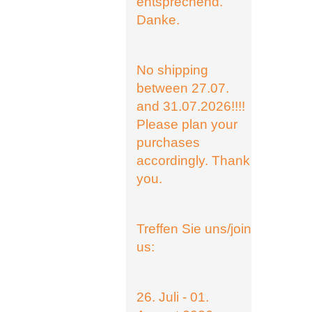
entsprechend.
Danke.
No shipping
between 27.07.
and 31.07.2026!!!!
Please plan your
purchases
accordingly. Thank
you.
Treffen Sie uns/join
us:
26. Juli - 01.