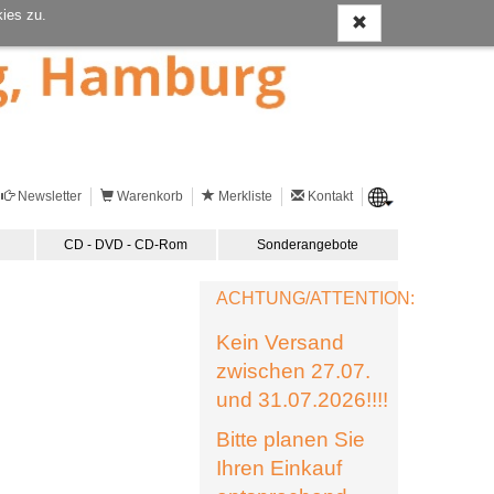
ies zu.
Newsletter
Warenkorb
Merkliste
Kontakt
CD - DVD - CD-Rom
Sonderangebote
ACHTUNG/ATTENTION:
Kein Versand
zwischen 27.07.
und 31.07.2026!!!!
Bitte planen Sie
Ihren Einkauf