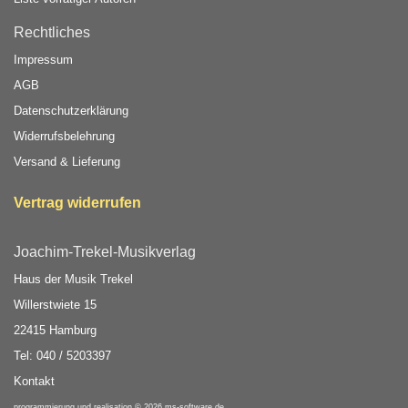
Rechtliches
Impressum
AGB
Datenschutzerklärung
Widerrufsbelehrung
Versand & Lieferung
Vertrag widerrufen
Joachim-Trekel-Musikverlag
Haus der Musik Trekel
Willerstwiete 15
22415 Hamburg
Tel: 040 / 5203397
Kontakt
programmierung und realisation © 2026
ms-software.de