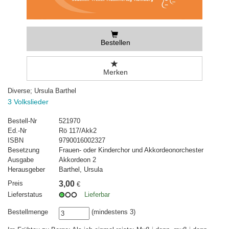
Bestellen
Merken
Diverse; Ursula Barthel
3 Volkslieder
Bestell-Nr
521970
Ed.-Nr
Rö 117/Akk2
ISBN
9790016002327
Besetzung
Frauen- oder Kinderchor und Akkordeonorchester
Ausgabe
Akkordeon 2
Herausgeber
Barthel, Ursula
Preis
3,00
€
Lieferstatus
Lieferbar
Bestellmenge
(mindestens 3)