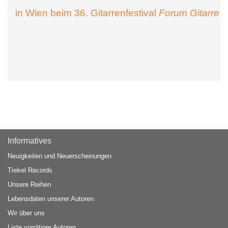
in Wien beim 36. Gitarrenfestival
Forum Gitarre
Informatives
Neuigkeiten und Neuerscheinungen
Trekel Records
Unsere Reihen
Lebensdaten unserer Autoren
Wir über uns
Liste vorrätiger Autoren