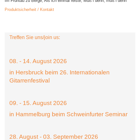
Im Frühtau zu Berge; Als ich einmal reiste; Muß i denn, muß i denn
Produktsicherheit / Kontakt
Treffen Sie uns/join us:
08. - 14. August 2026
in Hersbruck beim 26. Internationalen
Gitarrenfestival
09. - 15. August 2026
in Hammelburg beim Schweinfurter Seminar
28. August - 03. September 2026