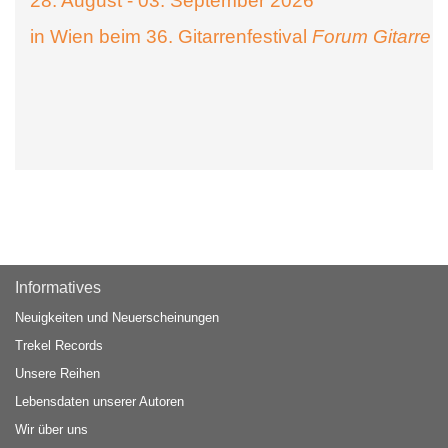
28. August - 03. September 2026
in Wien beim 36. Gitarrenfestival
Forum Gitarre
Informatives
Neuigkeiten und Neuerscheinungen
Trekel Records
Unsere Reihen
Lebensdaten unserer Autoren
Wir über uns