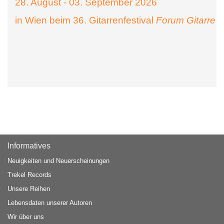
28. August - 03. September 2026
in Wien beim 36. Gitarrenfestival
Forum Gitarre
Informatives
Neuigkeiten und Neuerscheinungen
Trekel Records
Unsere Reihen
Lebensdaten unserer Autoren
Wir über uns