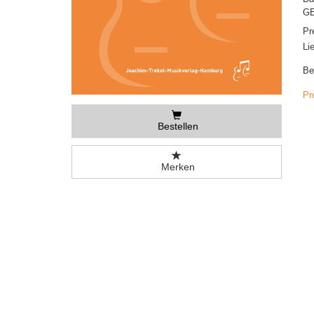
GE
Pr
Li
Be
Pr
Bestellen
Merken