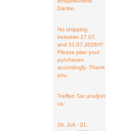
entsprechend.
Danke.
No shipping
between 27.07.
and 31.07.2026!!!!
Please plan your
purchases
accordingly. Thank
you.
Treffen Sie uns/join
us:
26. Juli - 01.