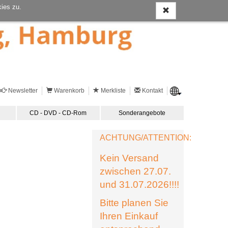
ies zu.
Newsletter
Warenkorb
Merkliste
Kontakt
CD - DVD - CD-Rom
Sonderangebote
ACHTUNG/ATTENTION:
Kein Versand
zwischen 27.07.
und 31.07.2026!!!!
Bitte planen Sie
Ihren Einkauf