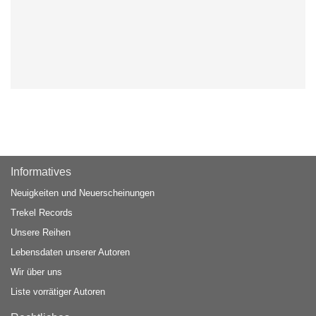
Informatives
Neuigkeiten und Neuerscheinungen
Trekel Records
Unsere Reihen
Lebensdaten unserer Autoren
Wir über uns
Liste vorrätiger Autoren