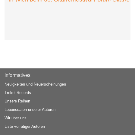
Informatives
Neuigkeiten und Neuerscheinungen
Trekel Records
Unsere Reihen
Lebensdaten unserer Autoren
Wir über uns
Liste vorrätiger Autoren