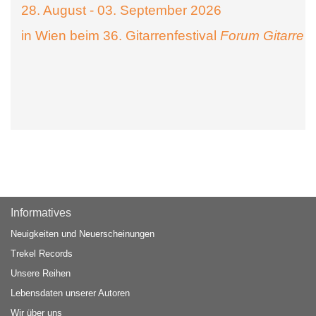
28. August - 03. September 2026
in Wien beim 36. Gitarrenfestival
Forum Gitarre
Informatives
Neuigkeiten und Neuerscheinungen
Trekel Records
Unsere Reihen
Lebensdaten unserer Autoren
Wir über uns