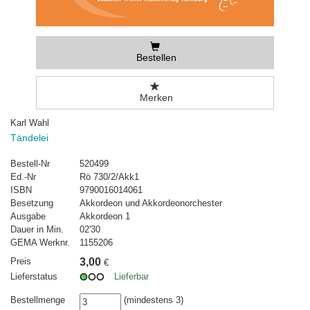
Bestellen
Merken
Karl Wahl
Tändelei
Bestell-Nr
520499
Ed.-Nr
Rö 730/2/Akk1
ISBN
9790016014061
Besetzung
Akkordeon und Akkordeonorchester
Ausgabe
Akkordeon 1
Dauer in Min.
02'30
GEMA Werknr.
1155206
Preis
3,00
€
Lieferstatus
Lieferbar
Bestellmenge
(mindestens 3)