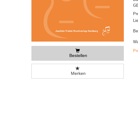
GE
Pr
Li
Be
Wa
Pr
Bestellen
Merken