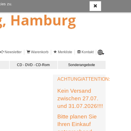
ies zu.
Newsletter
Warenkorb
Merkliste
Kontakt
CD - DVD - CD-Rom
Sonderangebote
ACHTUNG/ATTENTION:
Kein Versand
zwischen 27.07.
und 31.07.2026!!!!
Bitte planen Sie
Ihren Einkauf