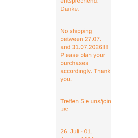
entsprechend.
Danke.
No shipping
between 27.07.
and 31.07.2026!!!!
Please plan your
purchases
accordingly. Thank
you.
Treffen Sie uns/join
us:
26. Juli - 01.