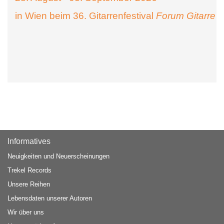
in Wien beim 36. Gitarrenfestival
Forum Gitarre
Informatives
Neuigkeiten und Neuerscheinungen
Trekel Records
Unsere Reihen
Lebensdaten unserer Autoren
Wir über uns