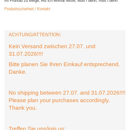
Im Frühtau zu Berge; Als ich einmal reiste; Muß i denn, muß i denn
Produktsicherheit / Kontakt
ACHTUNG/ATTENTION:
Kein Versand zwischen 27.07. und
31.07.2026!!!!
Bitte planen Sie Ihren Einkauf entsprechend.
Danke.
No shipping between 27.07. and 31.07.2026!!!!
Please plan your purchases accordingly.
Thank you.
Treffen Sie uns/join us: