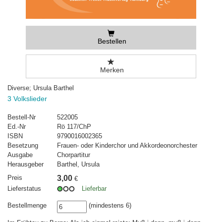
Bestellen
Merken
Diverse; Ursula Barthel
3 Volkslieder
Bestell-Nr
522005
Ed.-Nr
Rö 117/ChP
ISBN
9790016002365
Besetzung
Frauen- oder Kinderchor und Akkordeonorchester
Ausgabe
Chorpartitur
Herausgeber
Barthel, Ursula
Preis
3,00
€
Lieferstatus
Lieferbar
Bestellmenge
(mindestens 6)