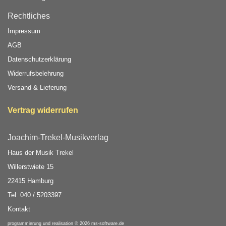
Rechtliches
Impressum
AGB
Datenschutzerklärung
Widerrufsbelehrung
Versand & Lieferung
Vertrag widerrufen
Joachim-Trekel-Musikverlag
Haus der Musik Trekel
Willerstwiete 15
22415 Hamburg
Tel: 040 / 5203397
Kontakt
programmierung und realisation © 2026
ms-software.de