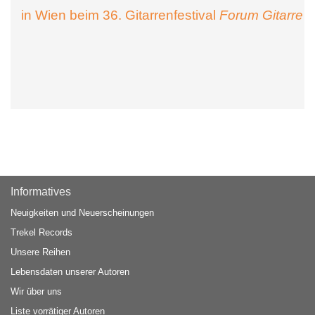
in Wien beim 36. Gitarrenfestival
Forum Gitarre
Informatives
Neuigkeiten und Neuerscheinungen
Trekel Records
Unsere Reihen
Lebensdaten unserer Autoren
Wir über uns
Liste vorrätiger Autoren