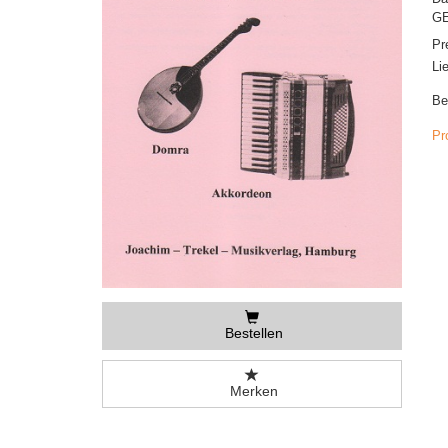
GE
Pr
Li
Be
Pr
Bestellen
Merken