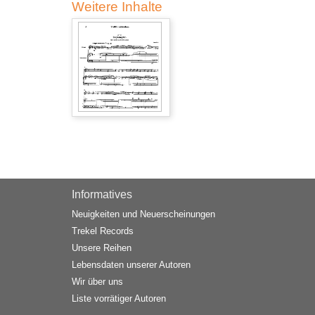
Weitere Inhalte
Informatives
Neuigkeiten und Neuerscheinungen
Trekel Records
Unsere Reihen
Lebensdaten unserer Autoren
Wir über uns
Liste vorrätiger Autoren