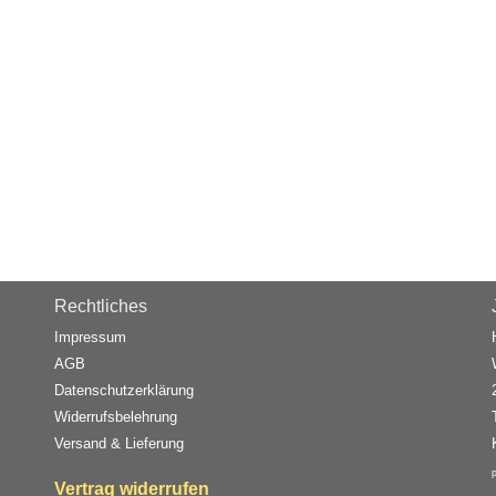
Rechtliches
Impressum
AGB
Datenschutzerklärung
Widerrufsbelehrung
Versand & Lieferung
Vertrag widerrufen