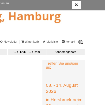
ies zu.
Newsletter
Warenkorb
Merkliste
Kontakt
CD - DVD - CD-Rom
Sonderangebote
Treffen Sie uns/join
us:
08. - 14. August
2026
in Hersbruck beim