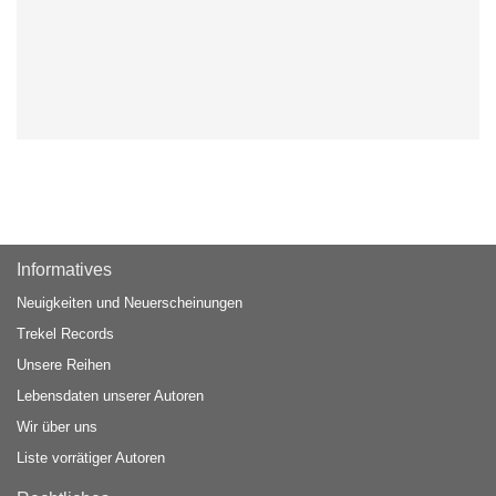
Informatives
Neuigkeiten und Neuerscheinungen
Trekel Records
Unsere Reihen
Lebensdaten unserer Autoren
Wir über uns
Liste vorrätiger Autoren