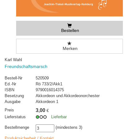
Bestellen
Merken
Karl Wahl
Freundschaftsmarsch
Bestell-Nr
520509
Ed.-Nr
Rö 733/2/Akk1
ISBN
9790016014375
Besetzung
Akkordeon und Akkordeonorchester
Ausgabe
Akkordeon 1
Preis
3,00
€
Lieferstatus
Lieferbar
Bestellmenge
(mindestens 3)
Produktsicherheit / Kontakt