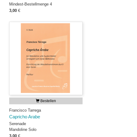
Mindest-Bestellmenge 4
3,00
€
Bestellen
Francisco Tarrega
Capricho Arabe
Serenade
Mandoline Solo
3,00
€