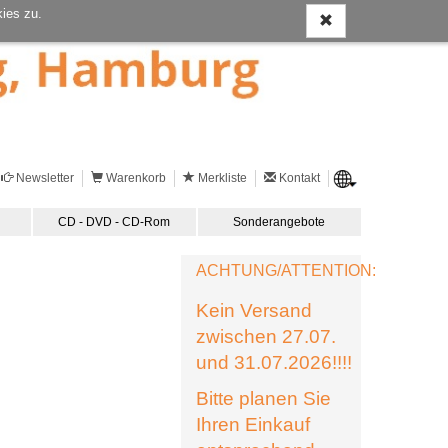
ies zu.
Newsletter
Warenkorb
Merkliste
Kontakt
CD - DVD - CD-Rom
Sonderangebote
ACHTUNG/ATTENTION:
Kein Versand
zwischen 27.07.
und 31.07.2026!!!!
Bitte planen Sie
Ihren Einkauf