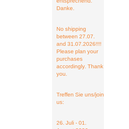
entsprechend.
Danke.
No shipping
between 27.07.
and 31.07.2026!!!!
Please plan your
purchases
accordingly. Thank
you.
Treffen Sie uns/join
us:
26. Juli - 01.