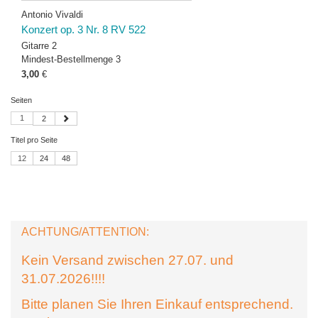
Antonio Vivaldi
Konzert op. 3 Nr. 8 RV 522
Gitarre 2
Mindest-Bestellmenge 3
3,00
€
Seiten
1
2
Titel pro Seite
12
24
48
ACHTUNG/ATTENTION:
Kein Versand zwischen 27.07. und
31.07.2026!!!!
Bitte planen Sie Ihren Einkauf entsprechend.