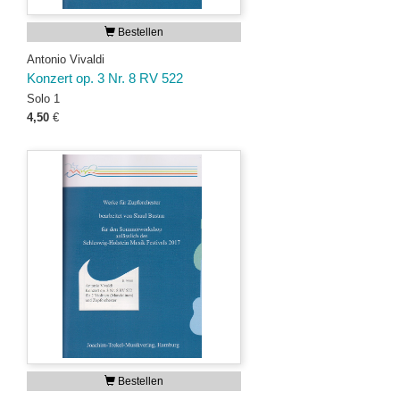
Bestellen
Antonio Vivaldi
Konzert op. 3 Nr. 8 RV 522
Solo 1
4,50
€
Bestellen