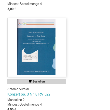
Mindest-Bestellmenge 4
3,00
€
Bestellen
Antonio Vivaldi
Konzert op. 3 Nr. 8 RV 522
Mandoline 2
Mindest-Bestellmenge 4
4,50
€