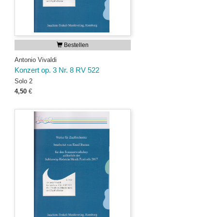
Bestellen
Antonio Vivaldi
Konzert op. 3 Nr. 8 RV 522
Solo 2
4,50
€