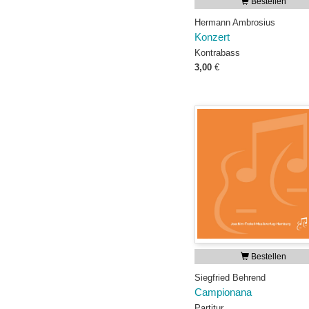
Bestellen
Hermann Ambrosius
Konzert
Kontrabass
3,00
€
Bestellen
Siegfried Behrend
Campionana
Partitur