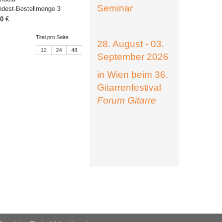
Seminar
ndest-Bestellmenge 3
00
€
Titel pro Seite
28. August - 03.
12
24
48
September 2026
in Wien beim 36.
Gitarrenfestival
Forum Gitarre