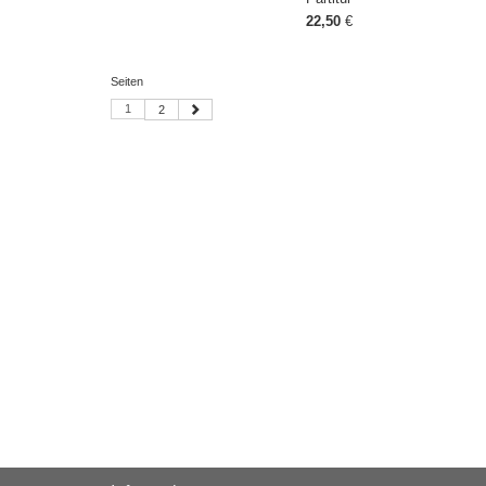
22,50
€
Seiten
1
2