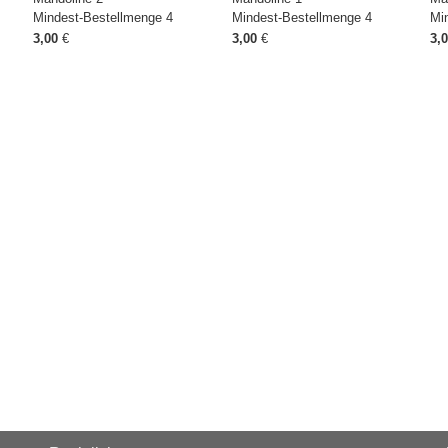
Mindest-Bestellmenge 4
Mindest-Bestellmenge 4
Mi
3,00
€
3,00
€
3,