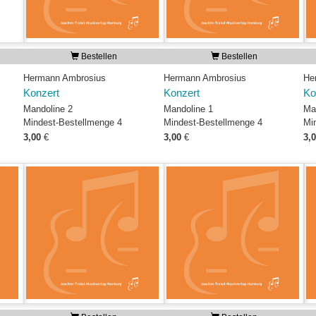
Bestellen
Bestellen
Hermann Ambrosius
Hermann Ambrosius
He
Konzert
Konzert
Ko
Mandoline 2
Mandoline 1
Ma
Mindest-Bestellmenge 4
Mindest-Bestellmenge 4
Mi
3,00
€
3,00
€
3,