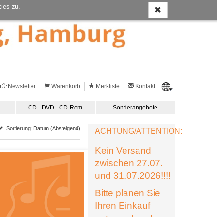
ies zu.
Newsletter
Warenkorb
Merkliste
Kontakt
CD - DVD - CD-Rom
Sonderangebote
Sortierung: Datum (Absteigend)
ACHTUNG/ATTENTION:
Kein Versand
zwischen 27.07.
und 31.07.2026!!!!
Bitte planen Sie
Ihren Einkauf