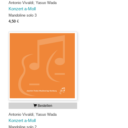
Antonio Vivaldi; Yasuo Wada
Konzert a-Moll
Mandoline solo 3
4,50
€
Bestellen
Antonio Vivaldi; Yasuo Wada
Konzert a-Moll
Mandoline solo 2