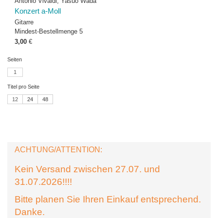
Antonio Vivaldi; Yasuo Wada
Konzert a-Moll
Gitarre
Mindest-Bestellmenge 5
3,00
€
Seiten
1
Titel pro Seite
12
24
48
ACHTUNG/ATTENTION:
Kein Versand zwischen 27.07. und
31.07.2026!!!!
Bitte planen Sie Ihren Einkauf entsprechend.
Danke.