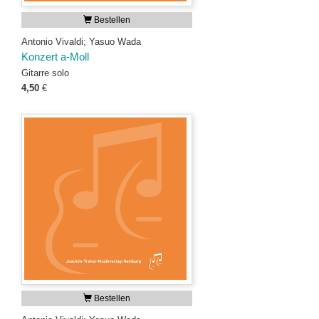
Bestellen
Antonio Vivaldi; Yasuo Wada
Konzert a-Moll
Gitarre solo
4,50
€
Bestellen