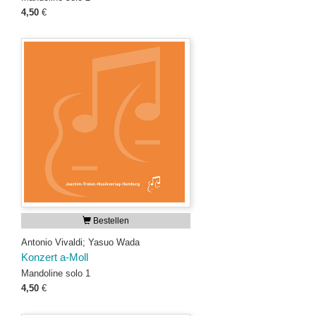
4,50
€
Bestellen
Antonio Vivaldi; Yasuo Wada
Konzert a-Moll
Mandoline solo 1
4,50
€