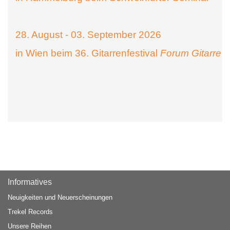
28. August - 03. September 2026
in Wien beim 36. Gitarrenfestival
Forum Gitarre
Informatives
Neuigkeiten und Neuerscheinungen
Trekel Records
Unsere Reihen