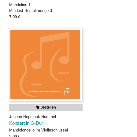
Mandoline 1
Mindest-Bestellmenge 3
7,00
€
Bestellen
Johann Nepomuk Hummel
Konzert in G-Dur
Mandoloncello im Violinschlüssel
5,00
€