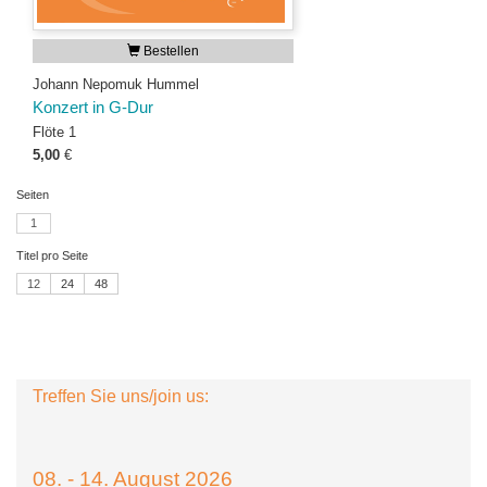
Bestellen
Johann Nepomuk Hummel
Konzert in G-Dur
Flöte 1
5,00
€
Seiten
1
Titel pro Seite
12
24
48
Treffen Sie uns/join us:
08. - 14. August 2026