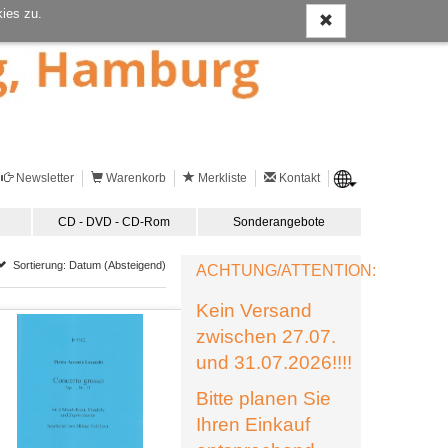
ies zu.
Newsletter
Warenkorb
Merkliste
Kontakt
CD - DVD - CD-Rom
Sonderangebote
Sortierung: Datum (Absteigend)
ACHTUNG/ATTENTION:
Kein Versand
zwischen 27.07.
und 31.07.2026!!!!
Bitte planen Sie
Ihren Einkauf