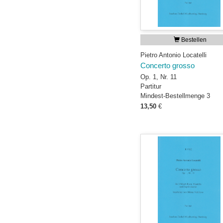
Bestellen
Pietro Antonio Locatelli
Concerto grosso
Op. 1, Nr. 11
Partitur
Mindest-Bestellmenge 3
13,50
€