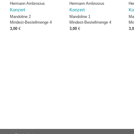
Hermann Ambrosius
Hermann Ambrosius
He
Konzert
Konzert
Ko
Mandoline 2
Mandoline 1
Ma
Mindest-Bestellmenge 4
Mindest-Bestellmenge 4
Mi
3,00
€
3,00
€
3,