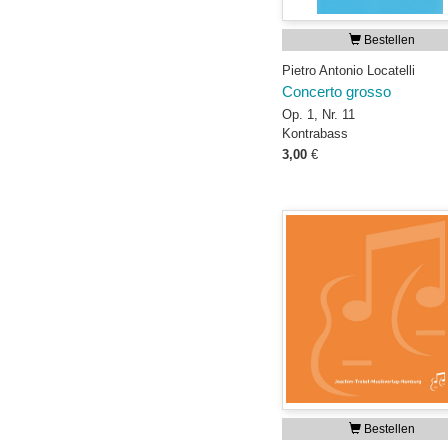
Bestellen
Pietro Antonio Locatelli
Concerto grosso
Op. 1, Nr. 11
Kontrabass
3,00
€
Bestellen