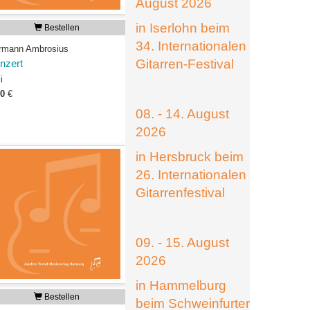
August 2026
in Iserlohn beim
Bestellen
34. Internationalen
rmann Ambrosius
Gitarren-Festival
nzert
i
50
€
08. - 14. August
2026
in Hersbruck beim
26. Internationalen
Gitarrenfestival
09. - 15. August
2026
in Hammelburg
Bestellen
beim Schweinfurter