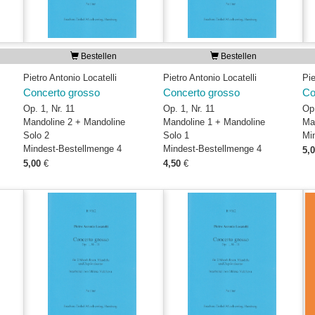
Bestellen
Bestellen
Pietro Antonio Locatelli
Pietro Antonio Locatelli
Pie
Concerto grosso
Concerto grosso
Co
Op. 1, Nr. 11
Op. 1, Nr. 11
Op.
Mandoline 2 + Mandoline
Mandoline 1 + Mandoline
Ma
Solo 2
Solo 1
Mi
Mindest-Bestellmenge 4
Mindest-Bestellmenge 4
5,
5,00
€
4,50
€