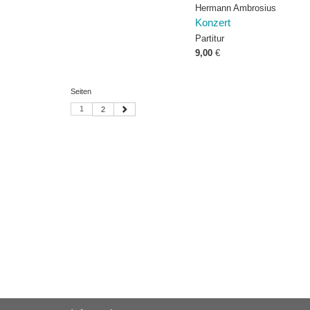
Hermann Ambrosius
Konzert
Partitur
9,00
€
Seiten
1
2