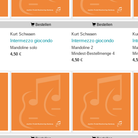
Bestellen
Bestellen
Kurt Schwaen
Kurt Schwaen
Ku
Intermezzo giocondo
Intermezzo giocondo
In
Mandoline solo
Mandoline 2
Ma
Mindest-Bestellmenge 4
Mi
4,50
€
4,50
€
4,