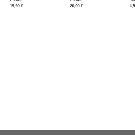
19,90
€
20,00
€
4,