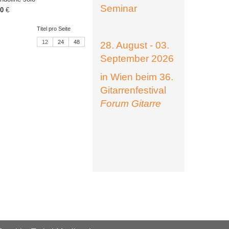
Seminar
50
€
Titel pro Seite
12
24
48
28. August - 03.
September 2026
in Wien beim 36.
Gitarrenfestival
Forum Gitarre