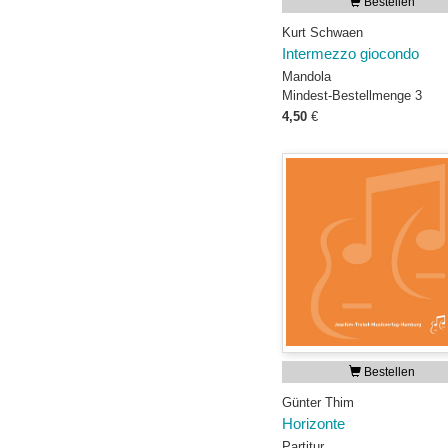
Bestellen
Kurt Schwaen
Intermezzo giocondo
Mandola
Mindest-Bestellmenge 3
4,50
€
Bestellen
Günter Thim
Horizonte
Partitur