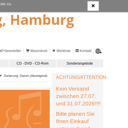
ies zu.
Newsletter
Warenkorb
Merkliste
Kontakt
CD - DVD - CD-Rom
Sonderangebote
Sortierung: Datum (Absteigend)
ACHTUNG/ATTENTION:
Kein Versand
zwischen 27.07.
und 31.07.2026!!!!
Bitte planen Sie
Ihren Einkauf