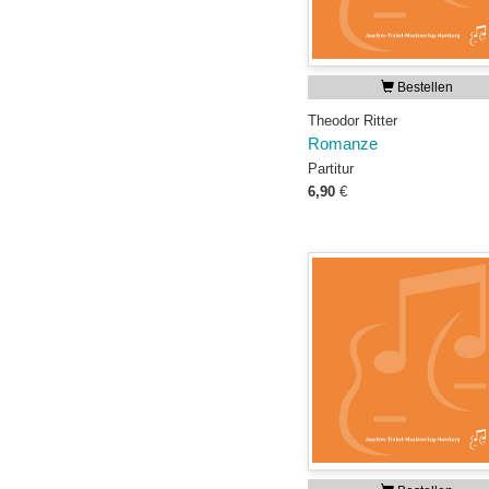
Bestellen
Theodor Ritter
Romanze
Partitur
6,90
€