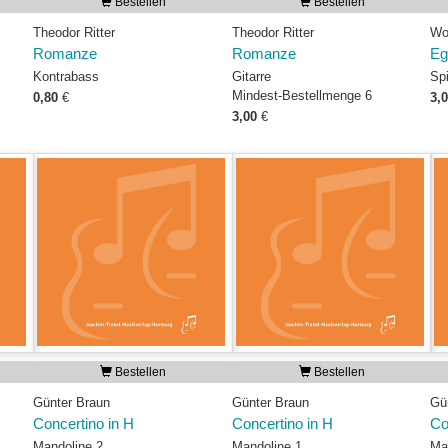
Bestellen
Bestellen
Theodor Ritter
Theodor Ritter
Wo
Romanze
Romanze
Eg
Kontrabass
Gitarre
Spi
Mindest-Bestellmenge 6
0,80
€
3,
3,00
€
Bestellen
Bestellen
Günter Braun
Günter Braun
Gü
Concertino in H
Concertino in H
Co
Mandoline 2
Mandoline 1
Ma