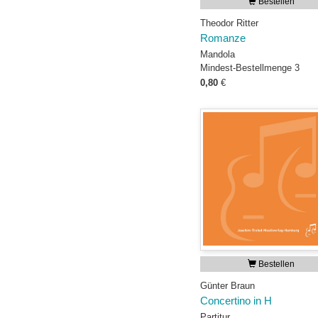
Bestellen
Theodor Ritter
Romanze
Mandola
Mindest-Bestellmenge 3
0,80
€
Bestellen
Günter Braun
Concertino in H
Partitur