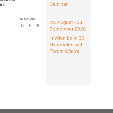
Seminar
00
€
Titel pro Seite
28. August - 03.
12
24
48
September 2026
in Wien beim 36.
Gitarrenfestival
Forum Gitarre