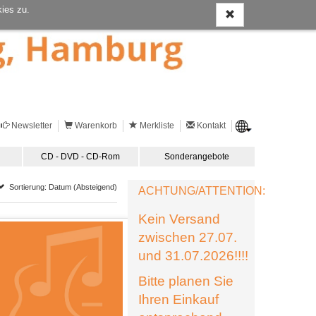
ies zu.
Newsletter
Warenkorb
Merkliste
Kontakt
CD - DVD - CD-Rom
Sonderangebote
Sortierung: Datum (Absteigend)
ACHTUNG/ATTENTION:
Kein Versand
zwischen 27.07.
und 31.07.2026!!!!
Bitte planen Sie
Ihren Einkauf