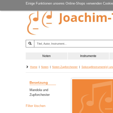
Einige Funktionen unseres Online-Shops verwenden Cookie
Noten
Instrumente
Home
|
Noten
|
Noten Zupforchester
|
Solozupfinstrument(e) un
Besetzung
Mandola und
Zupforchester
Filter löschen