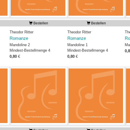
Bestellen
Bestellen
Theodor Ritter
Theodor Ritter
The
Romanze
Romanze
R
Mandoline 2
Mandoline 1
Ma
Mindest-Bestellmenge 4
Mindest-Bestellmenge 4
0,
0,80
€
0,80
€