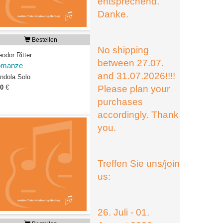
entsprechend.
Danke.
Bestellen
No shipping
odor Ritter
between 27.07.
omanze
and 31.07.2026!!!!
ndola Solo
80
€
Please plan your
purchases
accordingly. Thank
you.
Treffen Sie uns/join
us:
26. Juli - 01.