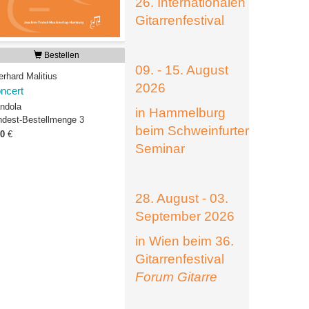
26. Internationalen
Gitarrenfestival
Bestellen
09. - 15. August
erhard Malitius
2026
ncert
ndola
in Hammelburg
ndest-Bestellmenge 3
beim Schweinfurter
00
€
Seminar
28. August - 03.
September 2026
in Wien beim 36.
Gitarrenfestival
Forum Gitarre