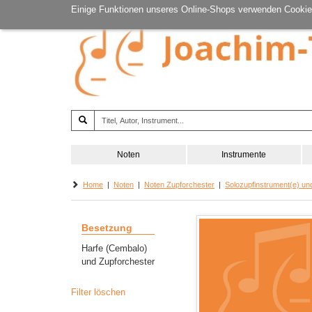
Einige Funktionen unseres Online-Shops verwenden Cookie
Noten
Instrumente
Home
|
Noten
|
Noten Zupforchester
|
Solozupfinstrument(e) un
Besetzung
Harfe (Cembalo)
und Zupforchester
Filter löschen