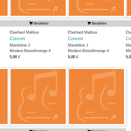
Bestellen
Bestellen
Eberhard Malitius
Eberhard Malitius
Eb
Concert
Concert
Co
Mandoline 2
Mandoline 1
Ma
Mindest-Bestellmenge 4
Mindest-Bestellmenge 4
Mi
5,00
€
5,00
€
5,