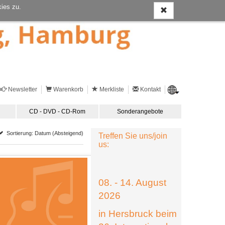
ies zu.
Newsletter
Warenkorb
Merkliste
Kontakt
CD - DVD - CD-Rom
Sonderangebote
Sortierung: Datum (Absteigend)
Treffen Sie uns/join
us:
08. - 14. August
2026
in Hersbruck beim