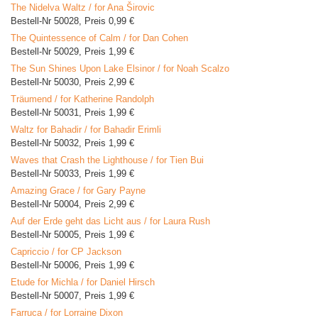
The Nidelva Waltz / for Ana Širovic
Bestell-Nr 50028, Preis 0,99 €
The Quintessence of Calm / for Dan Cohen
Bestell-Nr 50029, Preis 1,99 €
The Sun Shines Upon Lake Elsinor / for Noah Scalzo
Bestell-Nr 50030, Preis 2,99 €
Träumend / for Katherine Randolph
Bestell-Nr 50031, Preis 1,99 €
Waltz for Bahadir / for Bahadir Erimli
Bestell-Nr 50032, Preis 1,99 €
Waves that Crash the Lighthouse / for Tien Bui
Bestell-Nr 50033, Preis 1,99 €
Amazing Grace / for Gary Payne
Bestell-Nr 50004, Preis 2,99 €
Auf der Erde geht das Licht aus / for Laura Rush
Bestell-Nr 50005, Preis 1,99 €
Capriccio / for CP Jackson
Bestell-Nr 50006, Preis 1,99 €
Etude for Michla / for Daniel Hirsch
Bestell-Nr 50007, Preis 1,99 €
Farruca / for Lorraine Dixon