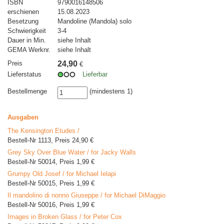
ISBN
9790016148506
erschienen
15.08.2023
Besetzung
Mandoline (Mandola) solo
Schwierigkeit
3-4
Dauer in Min.
siehe Inhalt
GEMA Werknr.
siehe Inhalt
Preis
24,90
€
Lieferstatus
Lieferbar
Bestellmenge
(mindestens 1)
Ausgaben
The Kensington Etudes /
Bestell-Nr 1113, Preis 24,90 €
Grey Sky Over Blue Water / for Jacky Walls
Bestell-Nr 50014, Preis 1,99 €
Grumpy Old Josef / for Michael Ielapi
Bestell-Nr 50015, Preis 1,99 €
Il mandolino di nonno Giuseppe / for Michael DiMaggio
Bestell-Nr 50016, Preis 1,99 €
Images in Broken Glass / for Peter Cox