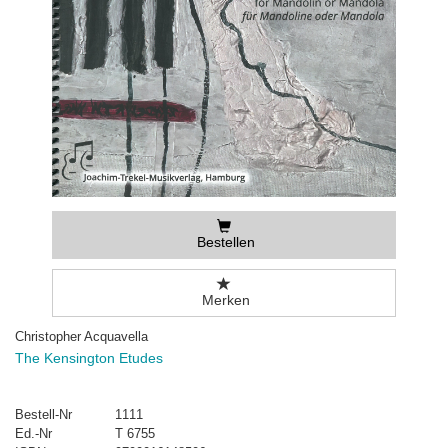
Bestellen
Merken
Christopher Acquavella
The Kensington Etudes
Bestell-Nr
1111
Ed.-Nr
T 6755