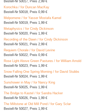
Bestell-Nr 50017, Preis 2,99 €
Korochka / for Duncan MacKay
Bestell-Nr 50018, Preis 0,99 €
Melpomene / for Yasser Mostafa Kamel
Bestell-Nr 50019, Preis 1,99 €
Metaphysics / for Cindy Dickinson
Bestell-Nr 50020, Preis 1,99 €
Recording of the Dawn / for Cindy Dickinson
Bestell-Nr 50021, Preis 2,99 €
Requiem Chorale / for David Levine
Bestell-Nr 50022, Preis 0,99 €
Rose Light Above Green Pastures / for William Arnold
Bestell-Nr 50023, Preis 1,99 €
Snow Falling One Spring Morning / for David Stubbs
Bestell-Nr 50024, Preis 1,99 €
Sunshower in May / for Nancy King
Bestell-Nr 50025, Preis 1,99 €
The Bridge to Kastel / for Sandra Hacker
Bestell-Nr 50026, Preis 1,99 €
The Millstone at Old Mill Pond / for Gary Sclar
Bestell-Nr 50027, Preis 1,99 €