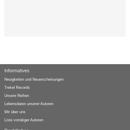
Informatives
Neuigkeiten und Neuerscheinungen
Trekel Records
Unsere Reihen
Lebensdaten unserer Autoren
Wir über uns
Liste vorrätiger Autoren