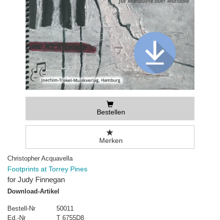
Bestellen
Merken
Christopher Acquavella
Footprints at Torrey Pines
for Judy Finnegan
Download-Artikel
Bestell-Nr
50011
Ed.-Nr
T 6755D8