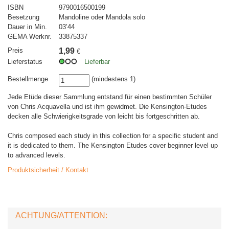
ISBN
9790016500199
Besetzung
Mandoline oder Mandola solo
Dauer in Min.
03’44
GEMA Werknr.
33875337
Preis
1,99
€
Lieferstatus
Lieferbar
Bestellmenge
(mindestens 1)
Jede Etüde dieser Sammlung entstand für einen bestimmten Schüler
von Chris Acquavella und ist ihm gewidmet. Die Kensington-Etudes
decken alle Schwierigkeitsgrade von leicht bis fortgeschritten ab.
Chris composed each study in this collection for a specific student and
it is dedicated to them. The Kensington Etudes cover beginner level up
to advanced levels.
Produktsicherheit / Kontakt
ACHTUNG/ATTENTION: