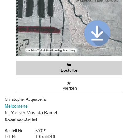
Bestellen
Merken
Christopher Acquavella
Melpomene
for Yasser Mostafa Kamel
Download-Artikel
Bestell-Nr
50019
Ed.-Nr
T 6755D16