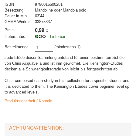
ISBN
9790016500281
Besetzung
Mandoline oder Mandola solo
Dauer in Min.
03’44
GEMA Werknr.
33875337
Preis
0,99
€
Lieferstatus
Lieferbar
Bestellmenge
(mindestens 1)
Jede Etüde dieser Sammlung entstand für einen bestimmten Schüler
von Chris Acquavella und ist ihm gewidmet. Die Kensington-Etudes
decken alle Schwierigkeitsgrade von leicht bis fortgeschritten ab.
Chris composed each study in this collection for a specific student and
it is dedicated to them. The Kensington Etudes cover beginner level up
to advanced levels.
Produktsicherheit / Kontakt
ACHTUNG/ATTENTION: