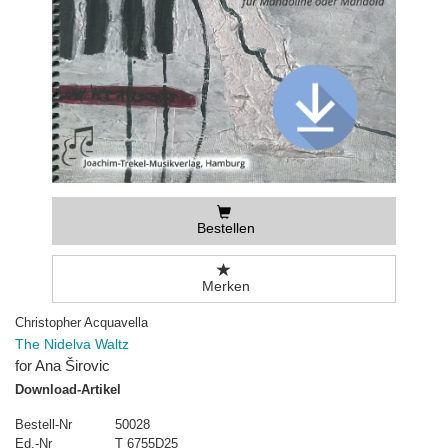
Bestellen
Merken
Christopher Acquavella
The Nidelva Waltz
for Ana Širovic
Download-Artikel
Bestell-Nr
50028
Ed.-Nr
T 6755D25