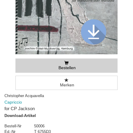
Bestellen
Merken
Christopher Acquavella
Capriccio
for CP Jackson
Download-Artikel
Bestell-Nr
50006
Ed.-Nr
T 6755D3