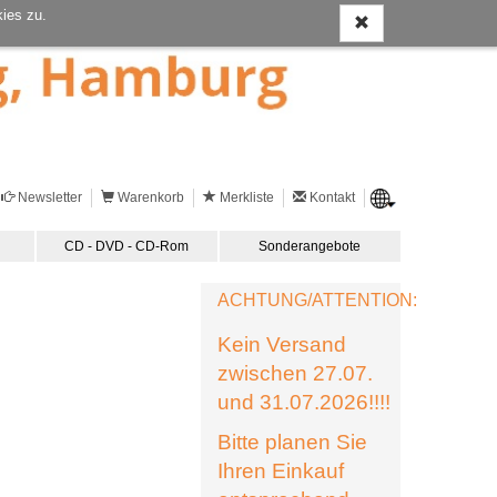
ies zu.
Newsletter
Warenkorb
Merkliste
Kontakt
CD - DVD - CD-Rom
Sonderangebote
ACHTUNG/ATTENTION:
Kein Versand
zwischen 27.07.
und 31.07.2026!!!!
Bitte planen Sie
Ihren Einkauf