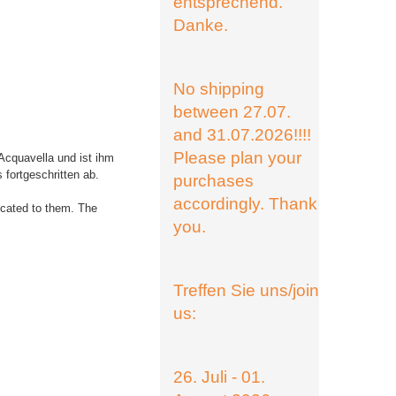
entsprechend.
Danke.
No shipping
between 27.07.
and 31.07.2026!!!!
Please plan your
Acquavella und ist ihm
 fortgeschritten ab.
purchases
accordingly. Thank
dicated to them. The
you.
Treffen Sie uns/join
us:
26. Juli - 01.