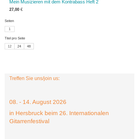
Mein Musizieren mit dem Kontrabass Heft 2
27,00
€
Seiten
1
Titel pro Seite
12
24
48
Treffen Sie uns/join us:
08. - 14. August 2026
in Hersbruck beim 26. Internationalen
Gitarrenfestival