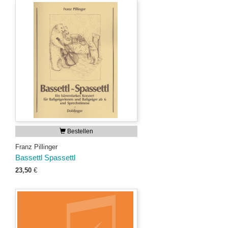
Bestellen
Franz Pillinger
Bassettl Spassettl
23,50
€