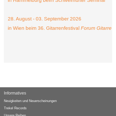
in Hammelburg beim Schweinfurter Seminar
28. August - 03. September 2026
in Wien beim 36. Gitarrenfestival
Forum Gitarre
Informatives
Neuigkeiten und Neuerscheinungen
Trekel Records
Unsere Reihen