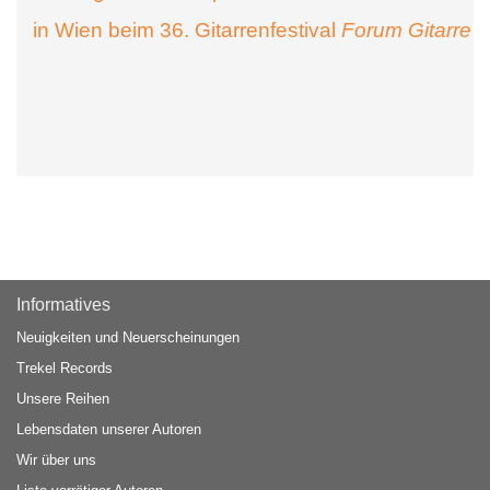
in Wien beim 36. Gitarrenfestival
Forum Gitarre
Informatives
Neuigkeiten und Neuerscheinungen
Trekel Records
Unsere Reihen
Lebensdaten unserer Autoren
Wir über uns