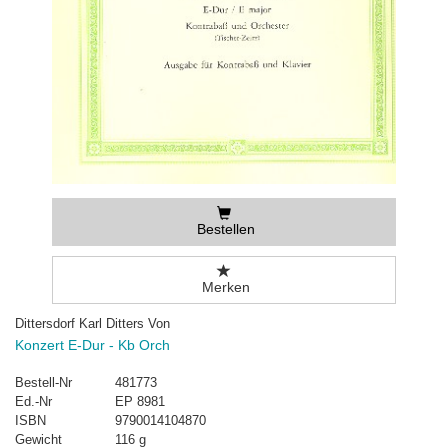
Bestellen
Merken
Dittersdorf Karl Ditters Von
Konzert E-Dur - Kb Orch
Bestell-Nr
481773
Ed.-Nr
EP 8981
ISBN
9790014104870
Gewicht
116 g