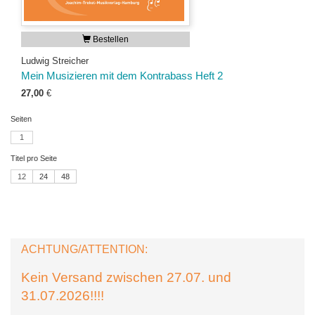
Bestellen
Ludwig Streicher
Mein Musizieren mit dem Kontrabass Heft 2
27,00
€
Seiten
1
Titel pro Seite
12
24
48
ACHTUNG/ATTENTION:
Kein Versand zwischen 27.07. und
31.07.2026!!!!