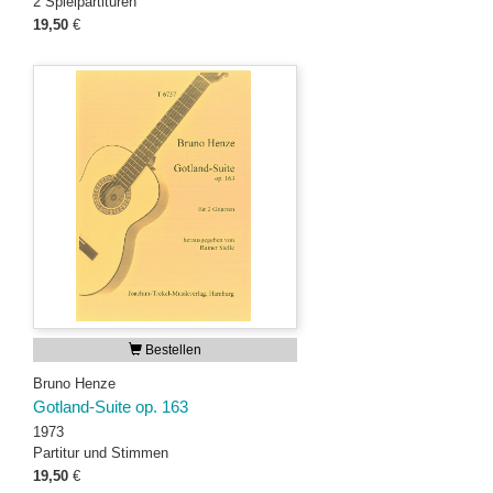
2 Spielpartituren
19,50
€
Bestellen
Bruno Henze
Gotland-Suite op. 163
1973
Partitur und Stimmen
19,50
€