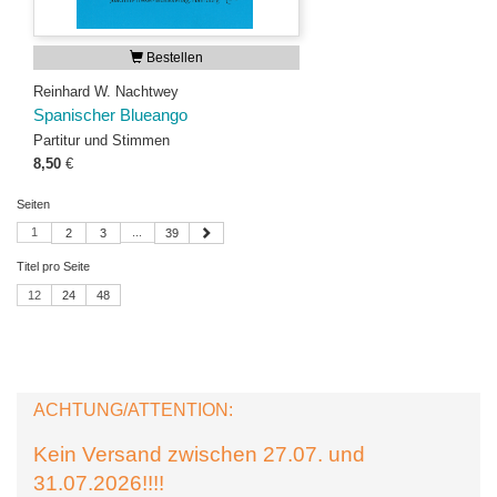
Bestellen
Reinhard W. Nachtwey
Spanischer Blueango
Partitur und Stimmen
8,50
€
Seiten
1
...
2
3
39
Titel pro Seite
12
24
48
ACHTUNG/ATTENTION:
Kein Versand zwischen 27.07. und
31.07.2026!!!!