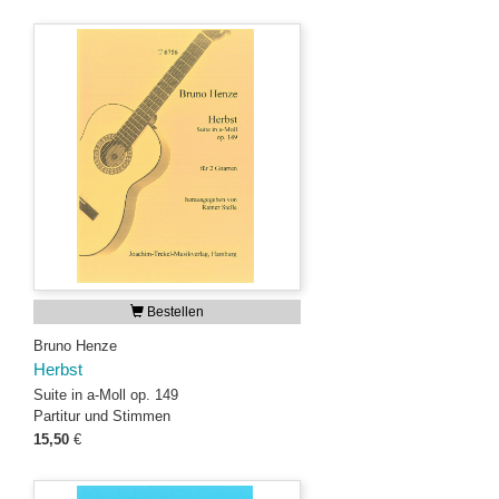
Bestellen
Bruno Henze
Herbst
Suite in a-Moll op. 149
Partitur und Stimmen
15,50
€