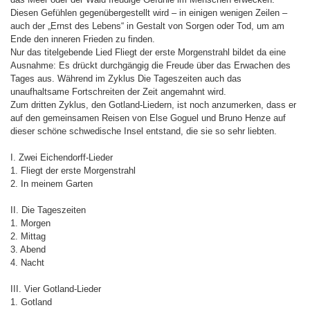
Diesen Gefühlen gegenübergestellt wird – in einigen wenigen Zeilen –
auch der „Ernst des Lebens“ in Gestalt von Sorgen oder Tod, um am
Ende den inneren Frieden zu finden.
Nur das titelgebende Lied Fliegt der erste Morgenstrahl bildet da eine
Ausnahme: Es drückt durchgängig die Freude über das Erwachen des
Tages aus. Während im Zyklus Die Tageszeiten auch das
unaufhaltsame Fortschreiten der Zeit angemahnt wird.
Zum dritten Zyklus, den Gotland-Liedern, ist noch anzumerken, dass er
auf den gemeinsamen Reisen von Else Goguel und Bruno Henze auf
dieser schöne schwedische Insel entstand, die sie so sehr liebten.
I. Zwei Eichendorff-Lieder
1. Fliegt der erste Morgenstrahl
2. In meinem Garten
II. Die Tageszeiten
1. Morgen
2. Mittag
3. Abend
4. Nacht
III. Vier Gotland-Lieder
1. Gotland