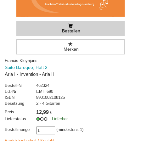
Bestellen
Merken
Francis Kleynjans
Suite Baroque, Heft 2
Aria I - Invention - Aria II
Bestell-Nr
462324
Ed.-Nr
EMH 690
ISBN
9901002108125
Besetzung
2 - 4 Gitarren
Preis
12,99
€
Lieferstatus
Lieferbar
Bestellmenge
(mindestens 1)
Produktsicherheit / Kontakt