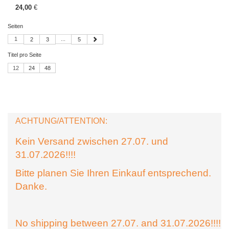
24,00
€
Seiten
1
...
2
3
5
Titel pro Seite
12
24
48
ACHTUNG/ATTENTION:
Kein Versand zwischen 27.07. und
31.07.2026!!!!
Bitte planen Sie Ihren Einkauf entsprechend.
Danke.
No shipping between 27.07. and 31.07.2026!!!!