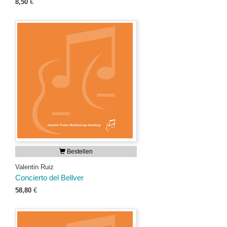
8,50
€
Bestellen
Valentin Ruiz
Concierto del Bellver
58,80
€