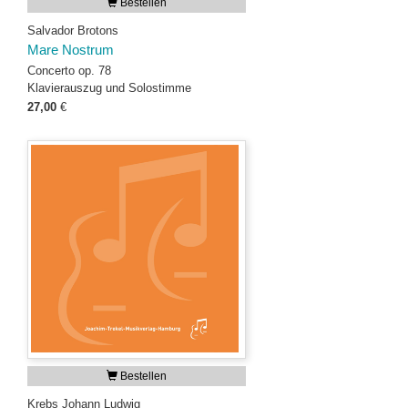
Bestellen
Salvador Brotons
Mare Nostrum
Concerto op. 78
Klavierauszug und Solostimme
27,00
€
Bestellen
Krebs Johann Ludwig