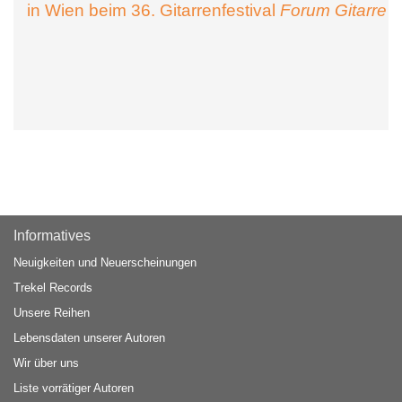
in Wien beim 36. Gitarrenfestival
Forum Gitarre
Informatives
Neuigkeiten und Neuerscheinungen
Trekel Records
Unsere Reihen
Lebensdaten unserer Autoren
Wir über uns
Liste vorrätiger Autoren