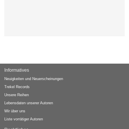
Informatives
Neuigkeiten und Neuerscheinungen
Trekel Records
Unsere Reihen
Lebensdaten unserer Autoren
Wir über uns
Liste vorrätiger Autoren