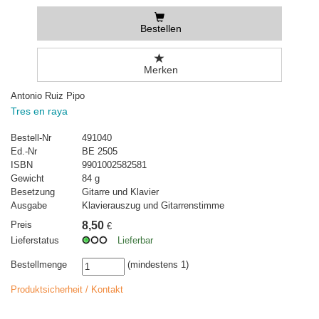
Bestellen
Merken
Antonio Ruiz Pipo
Tres en raya
Bestell-Nr
491040
Ed.-Nr
BE 2505
ISBN
9901002582581
Gewicht
84 g
Besetzung
Gitarre und Klavier
Ausgabe
Klavierauszug und Gitarrenstimme
Preis
8,50
€
Lieferstatus
Lieferbar
Bestellmenge
(mindestens 1)
Produktsicherheit / Kontakt