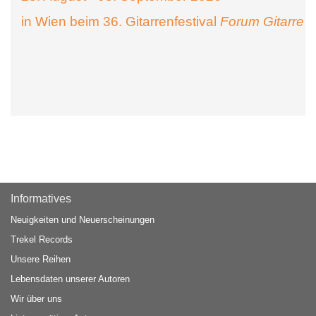
in Wien beim 36. Gitarrenfestival
Forum Gitarre
Informatives
Neuigkeiten und Neuerscheinungen
Trekel Records
Unsere Reihen
Lebensdaten unserer Autoren
Wir über uns