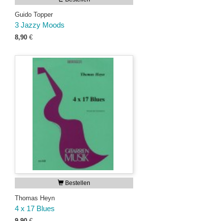
Guido Topper
3 Jazzy Moods
8,90
€
Bestellen
Thomas Heyn
4 x 17 Blues
9,90
€