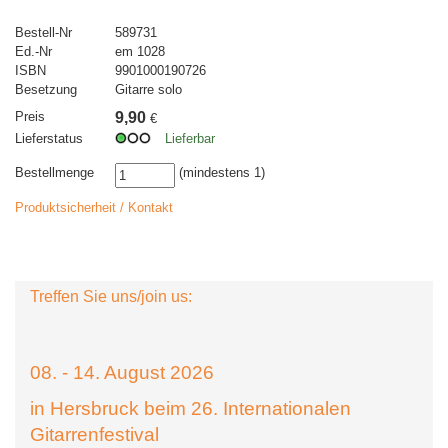
Bestell-Nr
589731
Ed.-Nr
em 1028
ISBN
9901000190726
Besetzung
Gitarre solo
Preis
9,90
€
Lieferstatus
Lieferbar
Bestellmenge
(mindestens 1)
Produktsicherheit / Kontakt
Treffen Sie uns/join us:
08. - 14. August 2026
in Hersbruck beim 26. Internationalen
Gitarrenfestival