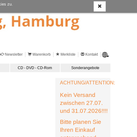
ies zu.
Newsletter
Warenkorb
Merkliste
Kontakt
CD - DVD - CD-Rom
Sonderangebote
ACHTUNG/ATTENTION:
Kein Versand
zwischen 27.07.
und 31.07.2026!!!!
Bitte planen Sie
Ihren Einkauf